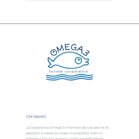
CHI SIAMO
La cooperativa Omega 3 è formata da una decina di
pescatori e nasce con scopo mutualistico. Vieni in
bottega a trovarci, e scopri i nostri prodotti freschi,