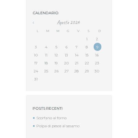
CALENDARIO
Agosto
2026
L
M
M
G
V
S
D
1
2
3
4
5
6
7
8
9
10
11
12
13
14
15
16
17
18
19
20
21
22
23
24
25
26
27
28
29
30
31
POSTS RECENTI
Scorfano al forno
Polpa di pesce al sesamo