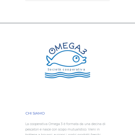
CHI SIAMO
La cooperativa Omega 3 è formata da una decina di
pescatori e nasce con scopo mutualistico. Vieni in
bottega a trovarci, e scopri i nostri prodotti freschi,