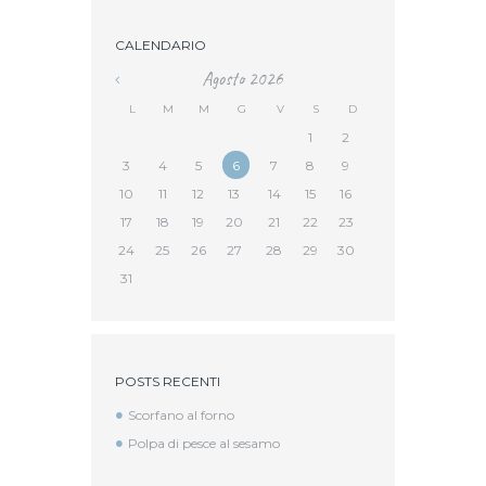
CALENDARIO
Agosto
2026
L
M
M
G
V
S
D
1
2
3
4
5
6
7
8
9
10
11
12
13
14
15
16
17
18
19
20
21
22
23
24
25
26
27
28
29
30
31
POSTS RECENTI
Scorfano al forno
Polpa di pesce al sesamo