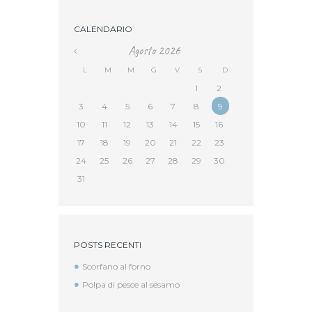
CALENDARIO
Agosto
2026
L
M
M
G
V
S
D
1
2
3
4
5
6
7
8
9
10
11
12
13
14
15
16
17
18
19
20
21
22
23
24
25
26
27
28
29
30
31
POSTS RECENTI
Scorfano al forno
Polpa di pesce al sesamo