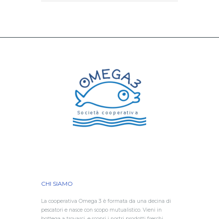
CHI SIAMO
La cooperativa Omega 3 è formata da una decina di
pescatori e nasce con scopo mutualistico. Vieni in
bottega a trovarci, e scopri i nostri prodotti freschi,